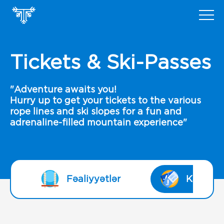
Tickets & Ski-Passes
"Adventure awaits you!
Hurry up to get your tickets to the various
rope lines and ski slopes for a fun and
adrenaline-filled mountain experience"
Fəaliyyətlər
Kanat bi