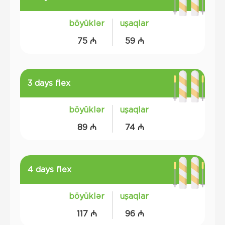
böyüklər
uşaqlar
75 ₼
59 ₼
3 days flex
böyüklər
uşaqlar
89 ₼
74 ₼
4 days flex
böyüklər
uşaqlar
117 ₼
96 ₼