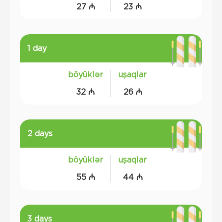
27 ₼
23 ₼
1 day
böyüklər
uşaqlar
32 ₼
26 ₼
2 days
böyüklər
uşaqlar
55 ₼
44 ₼
3 days