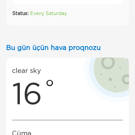
Status:
Every Saturday
Bu gün üçün hava proqnozu
clear sky
16˚
Cümə